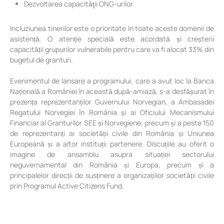
Dezvoltarea capacităţii ONG-urilor.
Incluziunea tinerilor este o prioritate în toate aceste domenii de
asistență. O atenție specială este acordată și creșterii
capacității grupurilor vulnerabile pentru care va fi alocat 33% din
bugetul de granturi.
Evenimentul de lansare a programului, care a avut loc la Banca
Națională a României în această după-amiază, s-a desfășurat în
prezența reprezentanților Guvernului Norvegian, a Ambasadei
Regatului Norvegiei în România și ai Oficiului Mecanismului
Financiar al Granturilor SEE și Norvegiene, precum și a peste 150
de reprezentanți ai societății civile din România și Uniunea
Europeană și a altor instituții partenere. Discuțiile au oferit o
imagine de ansamblu asupra situației sectorului
neguvernamental din România și Europa, precum și a
principalelor direcții de susținere a organizațiilor societății civile
prin Programul Active Citizens Fund.