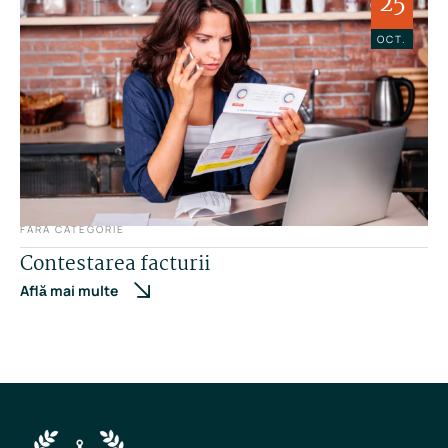
25
OCT.
FĂRĂ CATEGORIE
Contestarea facturii
Află mai multe