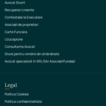
Avocat Divort
Recuperari creante
Contestație la Executare
Asociații de proprietari
Carte Funciara
Uzucapiune
Consultanta Avocat
Divorț pentru românii din străinătate
Avocat specializat în SRL/SA/ Asociații/Fundații
Legal
Politica Cookies
Politica confidentialitate