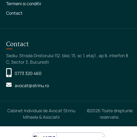
Termeni si conditii
Contact
Contact
Sediu: Strada Dristorului 112. bloc 13, sc 1, etaj1 , ap 8, interfon 8
C, Sector 3, Bucuresti
0773 320 460
avocat@strinu.ro
Cabinet Individual de Avocat Strinu
©2026 Toate drepturile
Mihaela & Asociatii
rezervate.