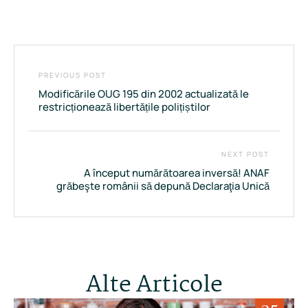
PREVIOUS POST
Modificările OUG 195 din 2002 actualizată le
restricționează libertățile polițiștilor
NEXT POST
A început numărătoarea inversă! ANAF
grăbeşte românii să depună Declaraţia Unică
Alte Articole