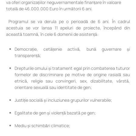
va oferi organizațiilor neguvernamentale finanțare în valoare
totală de 46.000.000 Euro în următorii 6 ani.
Programul se va derula pe o perioadă de 6 ani. În cadrul
acestuia se vor lansa 11 apeluri de proiecte, începând din
această toamnă, în cele 6 domenii de asistență:
Democrație, cetățenie activă, bună guvernare și
transparență;
Drepturile omului și tratament egal prin combaterea tuturor
formelor de discriminare pe motive de origine rasială sau
etnică, religie sau convingeri, sex, dizabilitate, vârstă,
orientare sexuală sau identitate de gen;
Justiție socială și incluziunea grupurilor vulnerabile;
Egalitate de gen și violență bazată pe gen;
Mediu și schimbări climatice;