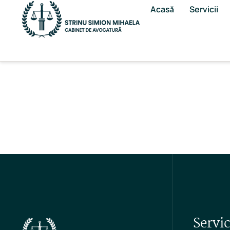
Acasă
Servicii
Servic