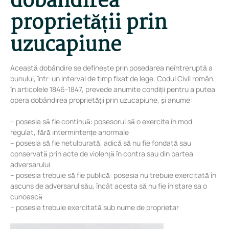
dobândirea
proprietății prin
uzucapiune
Această dobândire se definește prin posedarea neîntreruptă a
bunului, într-un interval de timp fixat de lege. Codul Civil român,
în articolele 1846-1847, prevede anumite condiții pentru a putea
opera dobândirea proprietății prin uzucapiune, și anume:
– posesia să fie continuă: posesorul să o exercite în mod
regulat, fără intermintențe anormale
– posesia să fie netulburată, adică să nu fie fondată sau
conservată prin acte de violență în contra sau din partea
adversarului
– posesia trebuie să fie publică: posesia nu trebuie exercitată în
ascuns de adversarul său, încât acesta să nu fie în stare sa o
cunoască
– posesia trebuie exercitată sub nume de proprietar