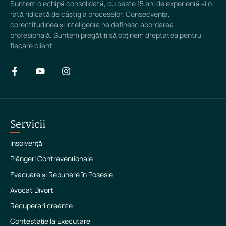
Suntem o echipă consolidată, cu peste 15 ani de experiență și o
rată ridicată de câștig a proceselor. Consecvența,
corectitudinea și inteligența ne definesc abordarea
profesională. Suntem pregătiți să obținem dreptatea pentru
fiecare client.
Servicii
Insolvență
Plângeri Contravenționale
Evacuare și Repunere în Posesie
Avocat Divort
Recuperari creante
Contestație la Executare