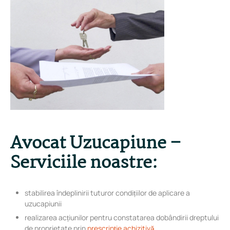
Avocat Uzucapiune –
Serviciile noastre:
stabilirea îndeplinirii tuturor condițiilor de aplicare a
uzucapiunii
realizarea acțiunilor pentru constatarea dobândirii dreptului
de proprietate prin
prescripție achizitivă