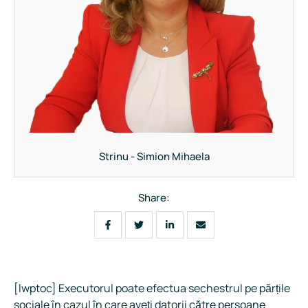
Strinu - Simion Mihaela
Share:
[lwptoc] Executorul poate efectua sechestrul pe părțile
sociale în cazul în care aveți datorii către persoane