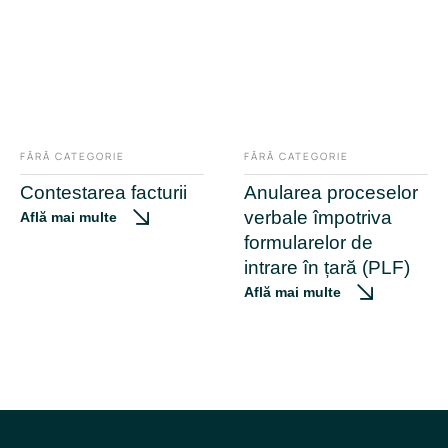
FĂRĂ CATEGORIE
FĂRĂ CATEGORIE
Contestarea facturii
Anularea proceselor
verbale împotriva
Află mai multe
formularelor de
intrare în țară (PLF)
Află mai multe