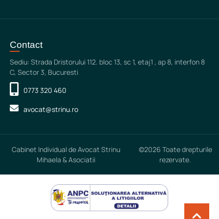
Contact
Sediu: Strada Dristorului 112. bloc 13, sc 1, etaj1 , ap 8, interfon 8
C, Sector 3, Bucuresti
0773 320 460
avocat@strinu.ro
Cabinet Individual de Avocat Strinu
©2026 Toate drepturile
Mihaela & Asociatii
rezervate.