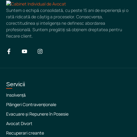
Suntem o echipă consolidată, cu peste 15 ani de experiență și o
rată ridicată de câștig a proceselor. Consecvența,
corectitudinea și inteligența ne definesc abordarea
profesională. Suntem pregătiți să obținem dreptatea pentru
fiecare client.
Servicii
Insolvență
Plângeri Contravenționale
Evacuare și Repunere în Posesie
Avocat Divort
Recuperari creante