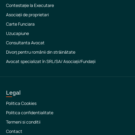
Contestație la Executare
Asociații de proprietari
Carte Funciara
Uzucapiune
Consultanta Avocat
Divorț pentru românii din străinătate
Avocat specializat în SRL/SA/ Asociații/Fundații
Legal
Politica Cookies
Politica confidentialitate
Termeni si conditii
Contact