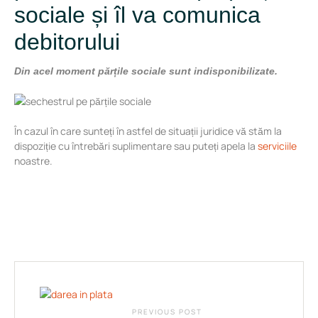
sociale și îl va comunica
debitorului
Din acel moment părțile sociale sunt indisponibilizate.
În cazul în care sunteți în astfel de situații juridice vă stăm la
dispoziție cu întrebări suplimentare sau puteți apela la
serviciile
noastre.
PREVIOUS POST